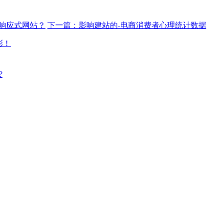
响应式网站？
下一篇：影响建站的-电商消费者心理统计数据
彩！
?