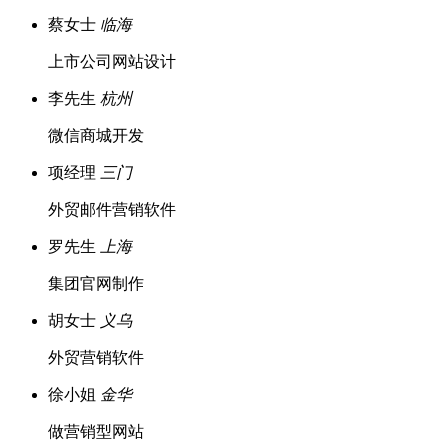
蔡女士
临海
上市公司网站设计
李先生
杭州
微信商城开发
项经理
三门
外贸邮件营销软件
罗先生
上海
集团官网制作
胡女士
义乌
外贸营销软件
徐小姐
金华
做营销型网站