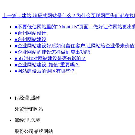
上一篇：建站-响应式网站是什么？为什么互联网巨头们都在换
●
不要低估网站里的“About Us”页面，做好让你网站更出
●
台州网站设计
●
台州网站建设
●
企业网站建设好后如何留住客户,让网站给企业带来价值
●
企业网站的建设怎样做到突出功能
●
5G时代对网站建设是否有影响？
●
企业网站建设”颜值”重要吗？
●
网站建设后的误区有哪些？
付经理
温岭
外贸营销网站
邵经理
乐清
股份公司品牌网站