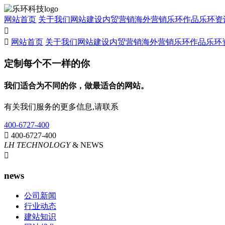
网站首页
关于我们
网站建设
内贸营销
海外营销
乐环作品
乐环资


网站首页
关于我们
网站建设
内贸营销
海外营销
乐环作品
乐环
定制每个不一样的你
我们适合为不同的你，做最适合的网站。
有关我们服务的更多信息,请联系
400-6727-400

400-6727-400
LH TECHNOLOGY
& NEWS

news
公司新闻
行业动态
建站知识