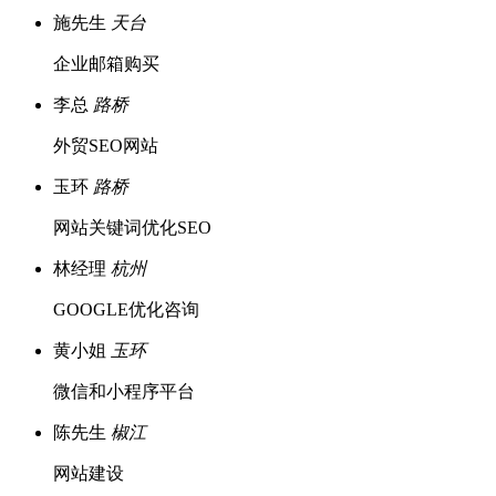
施先生
天台
企业邮箱购买
李总
路桥
外贸SEO网站
玉环
路桥
网站关键词优化SEO
林经理
杭州
GOOGLE优化咨询
黄小姐
玉环
微信和小程序平台
陈先生
椒江
网站建设