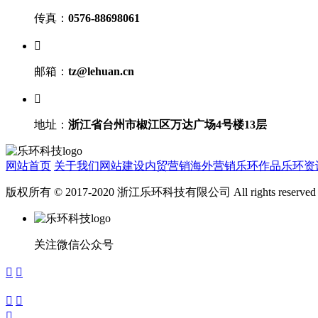
传真：
0576-88698061

邮箱：
tz@lehuan.cn

地址：
浙江省台州市椒江区万达广场4号楼13层
网站首页
关于我们
网站建设
内贸营销
海外营销
乐环作品
乐环资
版权所有 © 2017-2020 浙江乐环科技有限公司 All rights reserve
关注微信公众号




