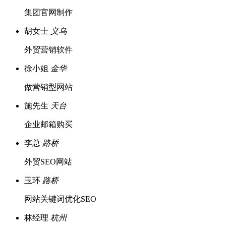
集团官网制作
胡女士
义乌
外贸营销软件
徐小姐
金华
做营销型网站
施先生
天台
企业邮箱购买
李总
路桥
外贸SEO网站
玉环
路桥
网站关键词优化SEO
林经理
杭州