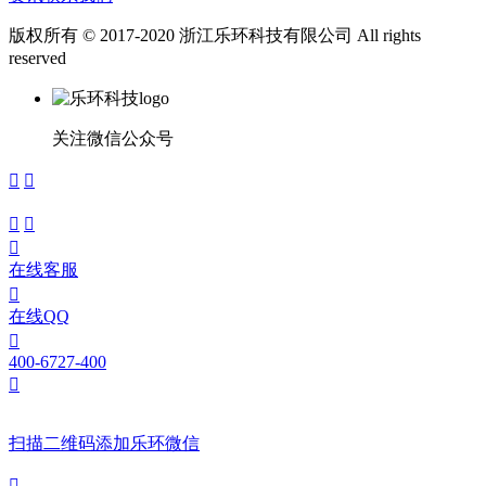
版权所有 © 2017-2020 浙江乐环科技有限公司 All rights
reserved
浙ICP备15024291号
关注微信公众号





在线客服

在线QQ

400-6727-400

扫描二维码添加乐环微信
