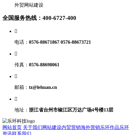
外贸网站建设
全国服务热线：400-6727-400

电话：
0576-88671867 0576-88673721

传真：
0576-88698061

邮箱：
tz@lehuan.cn

地址：
浙江省台州市椒江区万达广场4号楼13层
网站首页
关于我们
网站建设
内贸营销
海外营销
乐环作品
乐环
资讯
联系我们