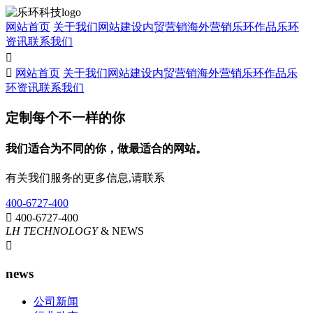
网站首页
关于我们
网站建设
内贸营销
海外营销
乐环作品
乐环
资讯
联系我们


网站首页
关于我们
网站建设
内贸营销
海外营销
乐环作品
乐
环资讯
联系我们
定制每个不一样的你
我们适合为不同的你，做最适合的网站。
有关我们服务的更多信息,请联系
400-6727-400

400-6727-400
LH TECHNOLOGY
& NEWS

news
公司新闻