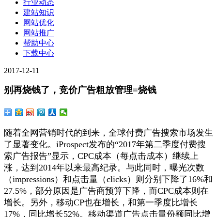
行业动态
建站知识
网站优化
网站推广
帮助中心
下载中心
2017-12-11
别再烧钱了，竞价广告粗放管理=烧钱
随着全网营销时代的到来，全球付费广告搜索市场发生
了显著变化。
iProspect发布的“2017年第二季度付费搜
索广告报告”显示，CPC成本（每点击成本）继续上
涨，达到2014年以来最高纪录。与此同时，曝光次数
（impressions）和点击量（clicks）则分别下降了16%和
27.5%，部分原因是广告商预算下降，而CPC成本则在
增长。另外，移动CP也在增长，和第一季度比增长
17%，同比增长52%。移动渠道广告点击量份额同比增