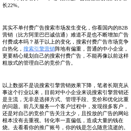
长22%。
其实不单付费广告搜索市场发生变化，你看国内的
B2B
营销（比方阿里巴巴诚信通）难道不是也不断增加广告
付费成本吗？基于以上的变化，搜索付费广告市场竞争
白热化，
搜索引擎营销
阵地有偏重，普通的中小企业，
更要精心规划自己的搜索付费广告，不能再像以前这样
粗放式的管理自己的竞价广告。
以上数据不是说搜索引擎营销效果下降，笔者长期充从
事这个行业以来，目前对中小企业来说搜索引擎营销还
是主流，无非是选择方式、管理手段、竞价和优化比重
的问题。前几天服务一个客户过程中，发现很多客户，
还是对自己的竞价广告关注太少，且投放的广告的网站
根本没有去重视。转化率一直偏低，造成大量的钱在
烧。去看看你的推广账号，你的钱是怎么随意流逝的。