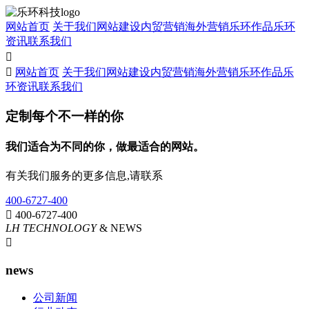
网站首页
关于我们
网站建设
内贸营销
海外营销
乐环作品
乐环
资讯
联系我们


网站首页
关于我们
网站建设
内贸营销
海外营销
乐环作品
乐
环资讯
联系我们
定制每个不一样的你
我们适合为不同的你，做最适合的网站。
有关我们服务的更多信息,请联系
400-6727-400

400-6727-400
LH TECHNOLOGY
& NEWS

news
公司新闻