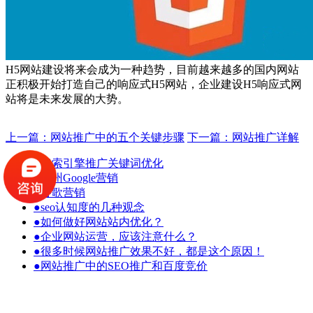
H5网站建设将来会成为一种趋势，目前越来越多的国内网站
正积极开始打造自己的响应式H5网站，企业建设H5响应式网
站将是未来发展的大势。
上一篇：网站推广中的五个关键步骤
下一篇：网站推广详解
●
搜索引擎推广关键词优化
●
台州Google营销
●
谷歌营销
●
seo认知度的几种观念
●
如何做好网站站内优化？
●
企业网站运营，应该注意什么？
●
很多时候网站推广效果不好，都是这个原因！
●
网站推广中的SEO推广和百度竞价