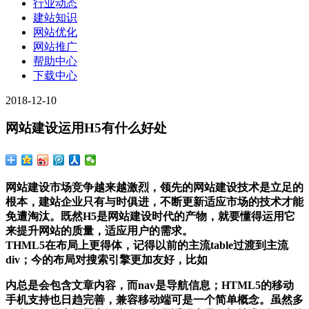
行业动态
建站知识
网站优化
网站推广
帮助中心
下载中心
2018-12-10
网站建设运用H5有什么好处
网站建设市场竞争越来越激烈，领先的网站建设技术是立足的
根本，建站企业只有与时俱进，不断更新适应市场的技术才能
免遭淘汰。既然H5是网站建
设时代的产物，就要懂得运用它
来提升网站的质量，适应用户的需求。
THML5在布局上更得体，记得以前的主流table过渡到主流
div；今的布局对搜索引擎更加友好，比如
内总是会包含文章内容，而nav是导航信息
；HTML5的移动
手机支持也日趋完善，兼容移动端可是一个简单概念。虽然多