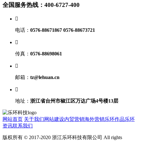
全国服务热线：400-6727-400

电话：
0576-88671867 0576-88673721

传真：
0576-88698061

邮箱：
tz@lehuan.cn

地址：
浙江省台州市椒江区万达广场4号楼13层
网站首页
关于我们
网站建设
内贸营销
海外营销
乐环作品
乐环
资讯
联系我们
版权所有 © 2017-2020 浙江乐环科技有限公司 All rights