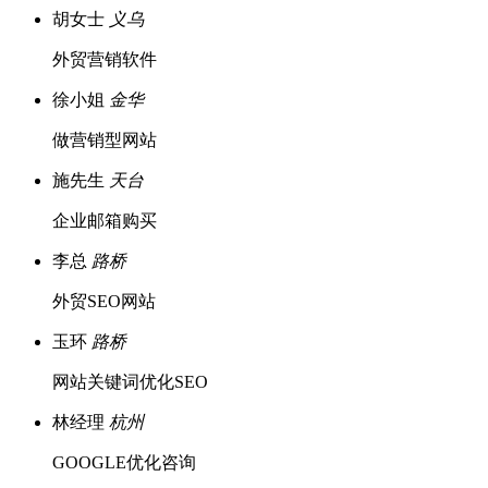
胡女士
义乌
外贸营销软件
徐小姐
金华
做营销型网站
施先生
天台
企业邮箱购买
李总
路桥
外贸SEO网站
玉环
路桥
网站关键词优化SEO
林经理
杭州
GOOGLE优化咨询