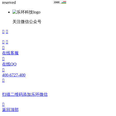
reserved
浙ICP备15024291号
关注微信公众号





在线客服

在线QQ

400-6727-400

扫描二维码添加乐环微信

返回顶部