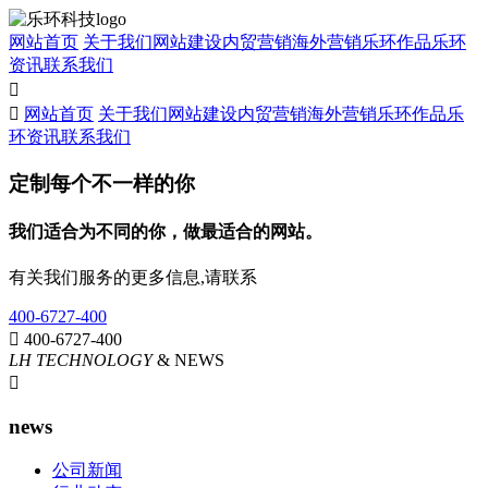
网站首页
关于我们
网站建设
内贸营销
海外营销
乐环作品
乐环
资讯
联系我们


网站首页
关于我们
网站建设
内贸营销
海外营销
乐环作品
乐
环资讯
联系我们
定制每个不一样的你
我们适合为不同的你，做最适合的网站。
有关我们服务的更多信息,请联系
400-6727-400

400-6727-400
LH TECHNOLOGY
& NEWS

news
公司新闻