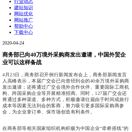
行业动态
建站知识
网站优化
网站推广
帮助中心
下载中心
2020-04-24
商务部已向40万境外采购商发出邀请，中国外贸企
业可以这样备战
4月23日，商务部召开例行新闻发布会上，商务部新闻发言
人高峰表示，本届广交会已向曾经到会的40余万境外采购商
发出邀请；还将通过广交会境外合作伙伴、重要国际工商机
构、跨国采购企业等开展精准招商。同时，127届广交会还
将通过多种渠道、多种方式，积极邀请往届由于时间或旅行
成本等因素无法到会的客商，努力吸引更多国际采购商参
会，为企业拿订单、保市场创造有利条件。
在商务部等相关国家组织机构积极为中国企业“牵桥搭线”的