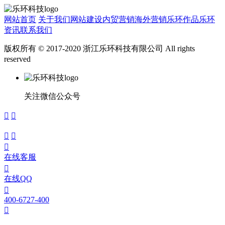
网站首页
关于我们
网站建设
内贸营销
海外营销
乐环作品
乐环
资讯
联系我们
版权所有 © 2017-2020 浙江乐环科技有限公司 All rights
reserved
浙ICP备15024291号
关注微信公众号





在线客服

在线QQ

400-6727-400
