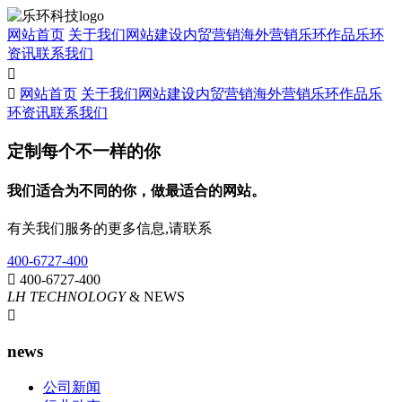
网站首页
关于我们
网站建设
内贸营销
海外营销
乐环作品
乐环
资讯
联系我们


网站首页
关于我们
网站建设
内贸营销
海外营销
乐环作品
乐
环资讯
联系我们
定制每个不一样的你
我们适合为不同的你，做最适合的网站。
有关我们服务的更多信息,请联系
400-6727-400

400-6727-400
LH TECHNOLOGY
& NEWS

news
公司新闻