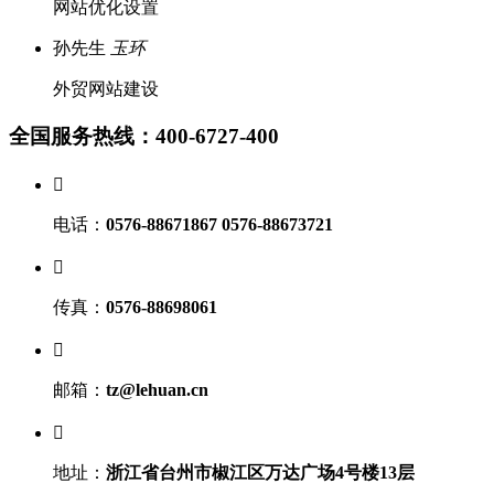
网站优化设置
孙先生
玉环
外贸网站建设
全国服务热线：400-6727-400

电话：
0576-88671867 0576-88673721

传真：
0576-88698061

邮箱：
tz@lehuan.cn

地址：
浙江省台州市椒江区万达广场4号楼13层