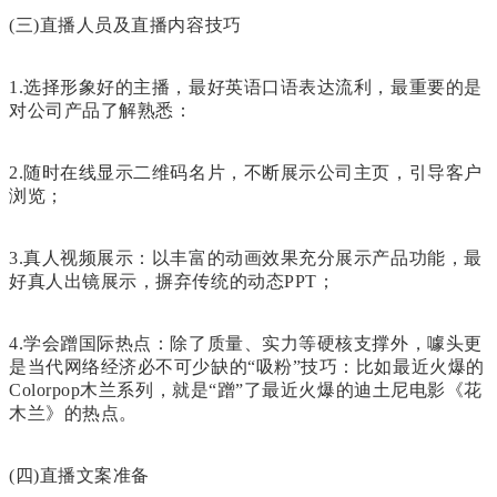
(三)直播人员及直播内容技巧
1.选择形象好的主播，最好英语口语表达流利，最重要的是
对公司产品了解熟悉：
2.随时在线显示二维码名片，不断展示公司主页，引导客户
浏览；
3.真人视频展示：以丰富的动画效果充分展示产品功能，最
好真人出镜展示，摒弃传统的动态PPT；
4.学会蹭国际热点：除了质量、实力等硬核支撑外，噱头更
是当代网络经济必不可少缺的“吸粉”技巧：比如最近火爆的
Colorpop木兰系列，就是“蹭”了最近火爆的迪土尼电影《花
木兰》的热点。
(四)直播文案准备