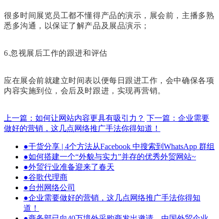
很多时间展览员工都不懂得产品的演示，展会前，主播多熟
悉多沟通，以保证了解产品及展品演示；
6.忽视展后工作的跟进和评估
应在展会前就建立时间表以便每日跟进工作，会中确保各项
内容实施到位，会后及时跟进，实现再营销。
上一篇：如何让网站内容更具有吸引力？
下一篇：企业需要
做好的营销，这几点网络推广手法你得知道！
●
干货分享 | 4个方法从Facebook 中搜索到WhatsApp 群组
●
如何搭建一个“外貌与实力”并存的优秀外贸网站~
●
外贸行业准备迎来了春天
●
谷歌代理商
●
台州网络公司
●
企业需要做好的营销，这几点网络推广手法你得知
道！
●
商务部已向40万境外采购商发出邀请，中国外贸企业