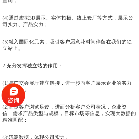
查询；
(4)通过虚拟3D展示、实体拍摄、线上验厂等方式，展示公
司实力、产品实力；
(5)融入国际化元素，吸引客户愿意花时间停留在我们的独
立站上。
2.充分发挥独立站的作用：
(1)与广交会展厅建立链接，进一步向客户展示企业的实力
与专业性；
(2)捕捉客户浏览足迹，进而分析客户公司状况，企业资
信、需求产品类型与规模，目标市场等信息，实现大数据的
精准匹配；
(3)沉淀数据，体现公司实力。