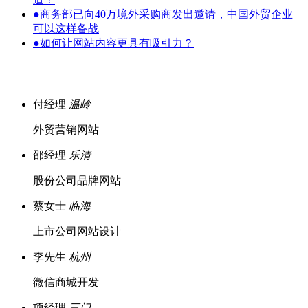
●
商务部已向40万境外采购商发出邀请，中国外贸企业
可以这样备战
●
如何让网站内容更具有吸引力？
付经理
温岭
外贸营销网站
邵经理
乐清
股份公司品牌网站
蔡女士
临海
上市公司网站设计
李先生
杭州
微信商城开发
项经理
三门