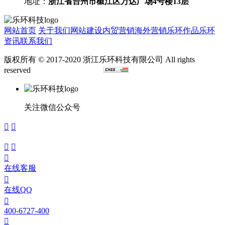
地址：
浙江省台州市椒江区万达广场4号楼13层
网站首页
关于我们
网站建设
内贸营销
海外营销
乐环作品
乐环
资讯
联系我们
版权所有 © 2017-2020 浙江乐环科技有限公司 All rights
reserved
浙ICP备15024291号
关注微信公众号





在线客服

在线QQ

400-6727-400
