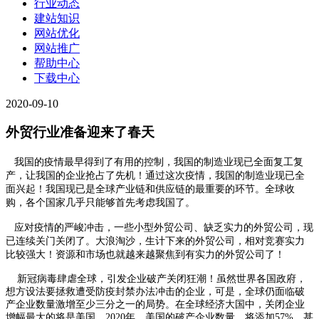
行业动态
建站知识
网站优化
网站推广
帮助中心
下载中心
2020-09-10
外贸行业准备迎来了春天
我国的疫情最早得到了有用的控制，我国的制造业现已全面复工复
产，让我国的企业抢占了先机！通过这次疫情，我国的制造业现已全
面兴起！我国现已是全球产业链和供应链的最重要的环节。全球收
购，各个国家几乎只能够首先考虑我国了。
应对疫情的严峻冲击，一些小型外贸公司、缺乏实力的外贸公司，现
已连续关门关闭了。大浪淘沙，生计下来的外贸公司，相对竞赛实力
比较强大！资源和市场也就越来越聚焦到有实力的外贸公司了！
新冠病毒肆虐全球，引发企业破产关闭狂潮！虽然世界各国政府，
想方设法要拯救遭受防疫封禁办法冲击的企业，可是，全球仍面临破
产企业数量激增至少三分之一的局势。在全球经济大国中，关闭企业
增幅最大的将是美国。2020年，美国的破产企业数量，将添加57%，甚