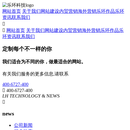
网站首页
关于我们
网站建设
内贸营销
海外营销
乐环作品
乐环
资讯
联系我们


网站首页
关于我们
网站建设
内贸营销
海外营销
乐环作品
乐
环资讯
联系我们
定制每个不一样的你
我们适合为不同的你，做最适合的网站。
有关我们服务的更多信息,请联系
400-6727-400

400-6727-400
LH TECHNOLOGY
& NEWS

news
公司新闻