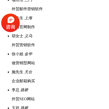
外贸邮件营销软件
罗先生
上海
集团官网制作
胡女士
义乌
外贸营销软件
徐小姐
金华
做营销型网站
施先生
天台
企业邮箱购买
李总
路桥
外贸SEO网站
玉环
路桥