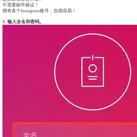
不需要邮件验证！
拥有多个Instagram账号，也很容易！
3. 输入全名和密码。