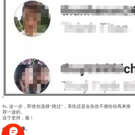
Ps. 这一步，即使你选择“跳过”，系统还是会孜孜不倦给你再来推
荐一波的。
这个坚持，服！
6. 添加头像。