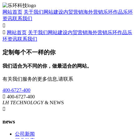
网站首页
关于我们
网站建设
内贸营销
海外营销
乐环作品
乐环
资讯
联系我们


网站首页
关于我们
网站建设
内贸营销
海外营销
乐环作品
乐
环资讯
联系我们
定制每个不一样的你
我们适合为不同的你，做最适合的网站。
有关我们服务的更多信息,请联系
400-6727-400

400-6727-400
LH TECHNOLOGY
& NEWS

news
公司新闻