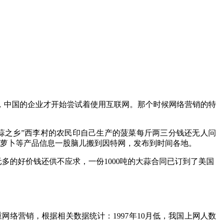
年，中国的企业才开始尝试着使用互联网。那个时候网络营销的特
大蒜之乡”西李村的农民印自己生产的菠菜每斤两三分钱还无人问
胡萝卜等产品信息一股脑儿搬到因特网，发布到时间各地。
1元多的好价钱还供不应求，一份1000吨的大蒜合同已订到了美国
网络营销，根据相关数据统计：1997年10月低，我国上网人数