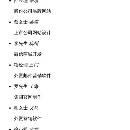
邵经理
乐清
股份公司品牌网站
蔡女士
临海
上市公司网站设计
李先生
杭州
微信商城开发
项经理
三门
外贸邮件营销软件
罗先生
上海
集团官网制作
胡女士
义乌
外贸营销软件
徐小姐
金华