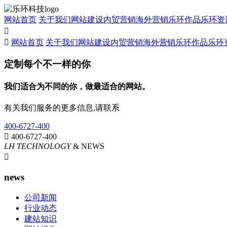
网站首页
关于我们
网站建设
内贸营销
海外营销
乐环作品
乐环资


网站首页
关于我们
网站建设
内贸营销
海外营销
乐环作品
乐环
定制每个不一样的你
我们适合为不同的你，做最适合的网站。
有关我们服务的更多信息,请联系
400-6727-400

400-6727-400
LH TECHNOLOGY
& NEWS

news
公司新闻
行业动态
建站知识