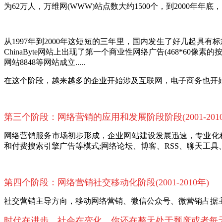
为62万人，万维网(WWW)站点数大约1500个，到2000年年底
从
1997年到2000年这短短的三年里，国内发生了好几起具有标志
ChinaByte网站上出现了第一个商业性网络广告(468*60像
网站8848等网站成立.....
在这个阶段，越来越多的企业开始涉及互联网，电子商务也开
第三个阶段：网络营销的应用和发展阶段阶段
(2001-20
网络营销服务市场初步形成，企业网站建设发展迅速，专业化
和付费搜索引擎广告等模式;网络论坛、博客、RSS、聊天工
第四个阶段：网络营销社交移动化阶段
(2001-2010
年
)
社交营销主导方向，移动网络营销、微信公众号、微营销占据
时代在进步，社会在变化，你还在整天处于颓废或者每