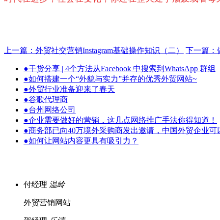
上一篇：外贸社交营销Instagram基础操作知识（二）
下一篇：做
●
干货分享 | 4个方法从Facebook 中搜索到WhatsApp 群组
●
如何搭建一个“外貌与实力”并存的优秀外贸网站~
●
外贸行业准备迎来了春天
●
谷歌代理商
●
台州网络公司
●
企业需要做好的营销，这几点网络推广手法你得知道！
●
商务部已向40万境外采购商发出邀请，中国外贸企业可
●
如何让网站内容更具有吸引力？
付经理
温岭
外贸营销网站