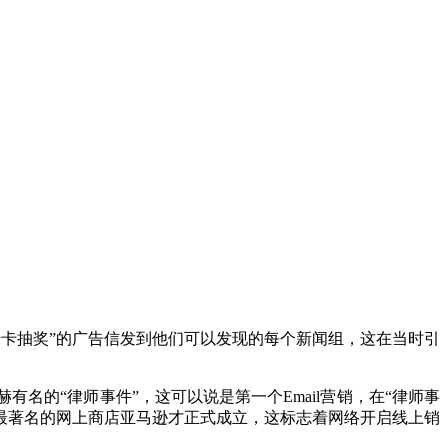
妻俩把一封“绿卡抽奖”的广告信发到他们可以发现的每个新闻组，这在当时引
赫有名的“律师事件”，这可以说是第一个Email营销，在“律师事
全球最著名的网上商店亚马逊才正式成立，这标志着网络开启线上销