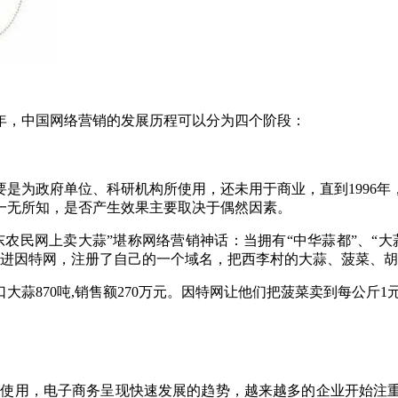
生年，中国网络营销的发展历程可以分为四个阶段：
主要是为政府单位、科研机构所使用，还未用于商业，直到1996
一无所知，是否产生效果主要取决于偶然因素。
东农民网上卖大蒜”堪称网络营销神话：当拥有“中华蒜都”、“
峰走进因特网，注册了自己的一个域名，把西李村的大蒜、菠菜、
出口大蒜870吨,销售额270万元。因特网让他们把菠菜卖到每公斤
中广泛使用，电子商务呈现快速发展的趋势，越来越多的企业开始注重