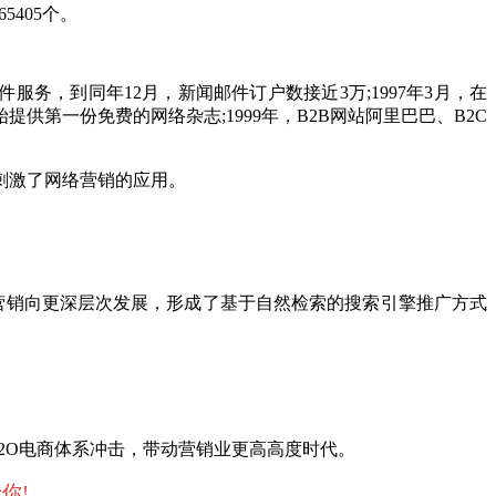
5405个。
邮件服务，到同年12月，新闻邮件订户数接近3万;1997年3月，在
开始提供第一份免费的网络杂志;1999年，B2B网站阿里巴巴、B2C
，刺激了网络营销的应用。
擎营销向更深层次发展，形成了基于自然检索的搜索引擎推广方式
O2O电商体系冲击，带动营销业更高高度时代。
你!