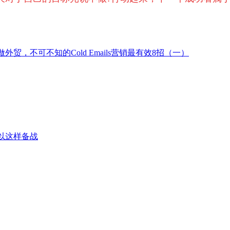
外贸，不可不知的Cold Emails营销最有效8招（一）
以这样备战