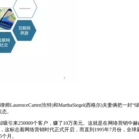
aurenceCarter(坎特)和MarthaSiegel(西格尔)夫
状态。
吸引来250000个客户，赚了10万美元。这就是在网络营销中赫
式诞生，这标志着网络营销时代正式开启，而直到1995年7月份，
5个月。